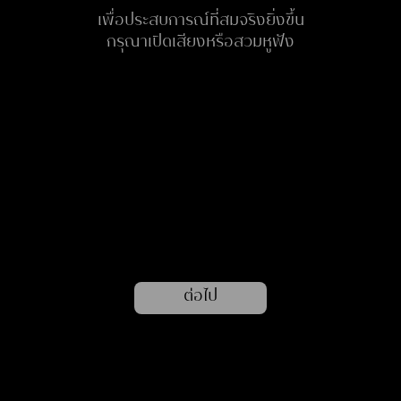
เพื่อประสบการณ์ที่สมจริงยิ่งขึ้น
กรุณาเปิดเสียงหรือสวมหูฟัง
ต่อไป